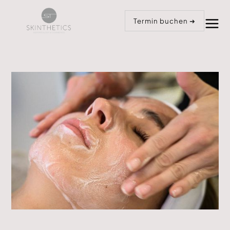
Anrufen
Termin buchen
Termin buchen ➜