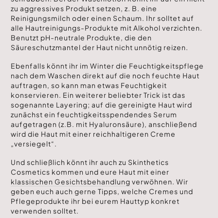
zu aggressives Produkt setzen, z. B. eine
Reinigungsmilch oder einen Schaum. Ihr solltet auf
alle Hautreinigungs-Produkte mit Alkohol verzichten.
Benutzt pH-neutrale Produkte, die den
Säureschutzmantel der Haut nicht unnötig reizen.
Ebenfalls könnt ihr im Winter die Feuchtigkeitspflege
nach dem Waschen direkt auf die noch feuchte Haut
auftragen, so kann man etwas Feuchtigkeit
konservieren. Ein weiterer beliebter Trick ist das
sogenannte Layering; auf die gereinigte Haut wird
zunächst ein feuchtigkeitsspendendes Serum
aufgetragen (z.B. mit Hyaluronsäure), anschließend
wird die Haut mit einer reichhaltigeren Creme
„versiegelt“.
Und schließlich könnt ihr auch zu Skinthetics
Cosmetics kommen und eure Haut mit einer
klassischen Gesichtsbehandlung
verwöhnen. Wir
geben euch auch gerne Tipps, welche Cremes und
Pflegeprodukte ihr bei eurem Hauttyp konkret
verwenden solltet.