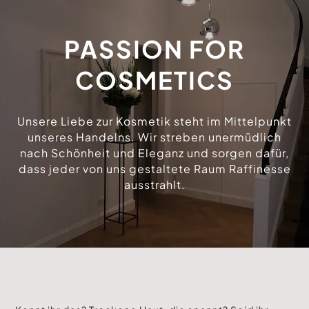
PASSION FOR
COSMETICS
Unsere Liebe zur Kosmetik steht im Mittelpunkt
unseres Handelns. Wir streben unermüdlich
nach Schönheit und Eleganz und sorgen dafür,
dass jeder von uns gestaltete Raum Raffinesse
ausstrahlt.