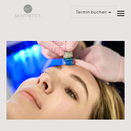
Anrufen
Termin buchen
Termin buchen ➜