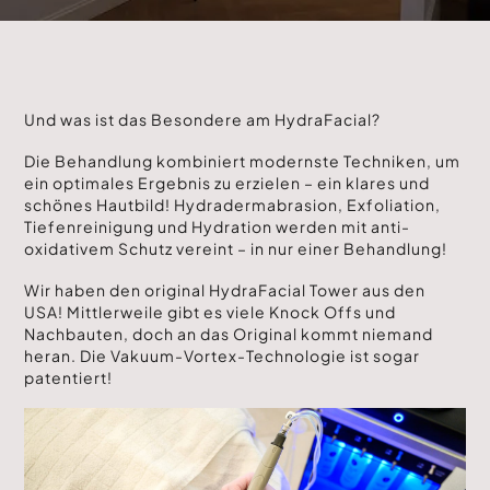
Und was ist das Besondere am HydraFacial?
Die Behandlung kombiniert modernste Techniken, um
ein optimales Ergebnis zu erzielen – ein klares und
schönes Hautbild! Hydradermabrasion, Exfoliation,
Tiefenreinigung und Hydration werden mit anti-
oxidativem Schutz vereint – in nur einer Behandlung!
Wir haben den original HydraFacial Tower aus den
USA! Mittlerweile gibt es viele Knock Offs und
Nachbauten, doch an das Original kommt niemand
heran. Die Vakuum-Vortex-Technologie ist sogar
patentiert!