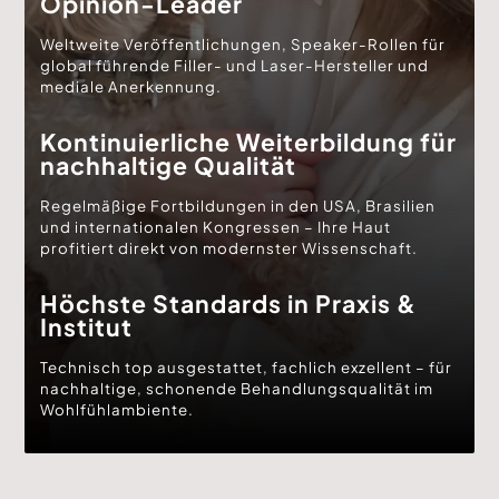
Opinion-Leader
Weltweite Veröffentlichungen, Speaker-Rollen für
global führende Filler- und Laser-Hersteller und
mediale Anerkennung.
Kontinuierliche Weiterbildung für
nachhaltige Qualität
Regelmäßige Fortbildungen in den USA, Brasilien
und internationalen Kongressen – Ihre Haut
profitiert direkt von modernster Wissenschaft.
Höchste Standards in Praxis &
Institut
Technisch top ausgestattet, fachlich exzellent – für
nachhaltige, schonende Behandlungsqualität im
Wohlfühlambiente.