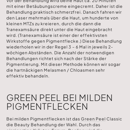
Vor der Behandlung wird deine Haut ca. 20 Minuten
mit einer Betäubungscreme eingecremt. Daher ist die
Behandlung praktisch schmerzfrei. Danach fahren wir
den Laser mehrmals über die Haut, um hunderte von
kleinen MTZs zu kreieren, durch die dann die
Tranexamsäure direkt unter die Haut eingebracht
wird. (Tranexamsäure ist einer der effektivsten
Wirkstoffe gegen Pigmentflecke.) Diese Behandlung
wiederholen wir in der Regel 3 – 6 Mal in jeweils 2-
wöchigen Abständen. Die Anzahl der notwendigen
Behandlungen richtet sich nach der Stärke der
Pigmentierung. Mit dieser Methode können wir sogar
die hartnäckigen Melasmen / Chloasmen sehr
effektiv behandeln.
GREEN PEEL BEI MILDEN
PIGMENTFLECKEN
Bei milden Pigmentflecken ist das
Green Peel
Classic
die Beauty Behandlung der Wahl. Durch das