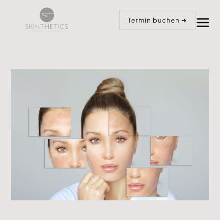
Anrufen
Termin buchen
Termin buchen ➜