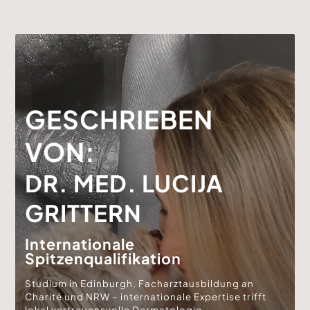
GESCHRIEBEN
VON:
DR. MED. LUCIJA
GRITTERN
Internationale
Spitzenqualifikation
Studium in Edinburgh, Facharztausbildung an
Charité und NRW – internationale Expertise trifft
lokal vertrauensvolle Dermatologie.