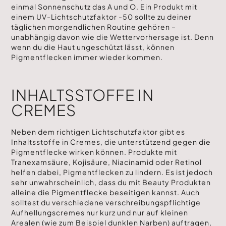
einmal Sonnenschutz das A und O. Ein Produkt mit
einem UV-Lichtschutzfaktor -50 sollte zu deiner
täglichen morgendlichen Routine gehören –
unabhängig davon wie die Wettervorhersage ist. Denn
wenn du die Haut ungeschützt lässt, können
Pigmentflecken immer wieder kommen.
INHALTSSTOFFE IN
CREMES
Neben dem richtigen Lichtschutzfaktor gibt es
Inhaltsstoffe in Cremes, die unterstützend gegen die
Pigmentflecke wirken können. Produkte mit
Tranexamsäure, Kojisäure, Niacinamid oder Retinol
helfen dabei, Pigmentflecken zu lindern. Es ist jedoch
sehr unwahrscheinlich, dass du mit Beauty Produkten
alleine die Pigmentflecke beseitigen kannst. Auch
solltest du verschiedene verschreibungspflichtige
Aufhellungscremes nur kurz und nur auf kleinen
Arealen (wie zum Beispiel dunklen Narben) auftragen,