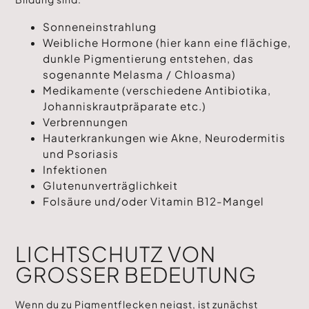
Sonneneinstrahlung
Weibliche Hormone (hier kann eine flächige,
dunkle Pigmentierung entstehen, das
sogenannte Melasma / Chloasma)
Medikamente (verschiedene Antibiotika,
Johanniskrautpräparate etc.)
Verbrennungen
Hauterkrankungen wie Akne, Neurodermitis
und Psoriasis
Infektionen
Glutenunverträglichkeit
Folsäure und/oder Vitamin B12-Mangel
LICHTSCHUTZ VON
GROSSER BEDEUTUNG
Wenn du zu Pigmentflecken neigst, ist zunächst