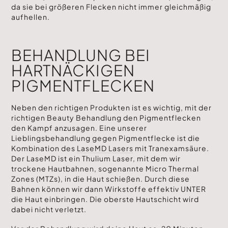
da sie bei größeren Flecken nicht immer gleichmäßig
aufhellen.
BEHANDLUNG BEI
HARTNÄCKIGEN
PIGMENTFLECKEN
Neben den richtigen Produkten ist es wichtig, mit der
richtigen Beauty Behandlung den Pigmentflecken
den Kampf anzusagen. Eine unserer
Lieblingsbehandlung gegen Pigmentflecke ist die
Kombination des
LaseMD Lasers
mit Tranexamsäure.
Der LaseMD ist ein Thulium Laser, mit dem wir
trockene Hautbahnen, sogenannte Micro Thermal
Zones (MTZs), in die Haut schießen. Durch diese
Bahnen können wir dann Wirkstoffe effektiv UNTER
die Haut einbringen. Die oberste Hautschicht wird
dabei nicht verletzt.