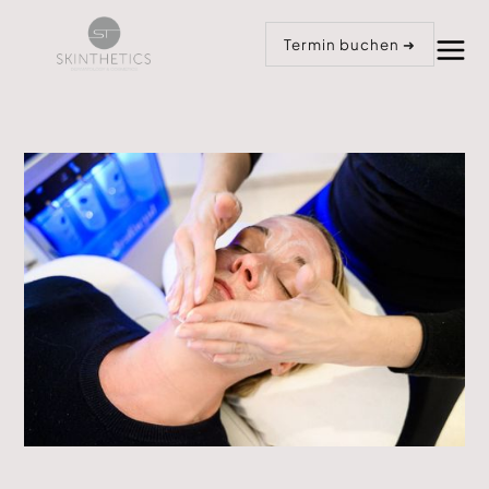
Anrufen
Termin buchen
Termin buchen ➜