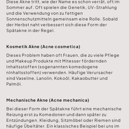
Diese Akne tritt, wie der Name es schon verrät, oft im
Sommer auf. Oft spielen die Genetik, UV-Strahlung
und die Verwendung von zu fettigen
Sonnenschutzmitteln gemeinsam eine Rolle. Sobald
der Herbst naht verbessert sich diese Form der
Spätakne in der Regel.
Kosmetik Akne (Acne cosmetica)
Dieses Problem haben oft Frauen, die zu viele Pflege
und Makeup Produkte mit Mitesser fördernden
Inhaltsstoffen (sogenannten komedogene
nInhaltsstoffen) verwenden. Häufige Verursacher
sind Vaseline, Lanolin, Kokoöl, Kakaobutter und
Palmöl.
Mechanische Akne (Acne mechanica)
Bei dieser Form der Spätakne führt eine mechanische
Reizung erst zu Komedonen und dann später zu
Entzündungen. Kleidung, Sitzmöbel oder Riemen sind
häufige Übeltäter. Ein klassisches Beispiel bei uns im