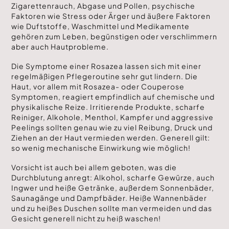
Zigarettenrauch, Abgase und Pollen, psychische
Faktoren wie Stress oder Ärger und äußere Faktoren
wie Duftstoffe, Waschmittel und Medikamente
gehören zum Leben, begünstigen oder verschlimmern
aber auch Hautprobleme.
Die Symptome einer Rosazea lassen sich mit einer
regelmäßigen Pflegeroutine sehr gut lindern. Die
Haut, vor allem mit Rosazea- oder Couperose
Symptomen, reagiert empfindlich auf chemische und
physikalische Reize. Irritierende Produkte, scharfe
Reiniger, Alkohole, Menthol, Kampfer und aggressive
Peelings sollten genau wie zu viel Reibung, Druck und
Ziehen an der Haut vermieden werden. Generell gilt:
so wenig mechanische Einwirkung wie möglich!
Vorsicht ist auch bei allem geboten, was die
Durchblutung anregt: Alkohol, scharfe Gewürze, auch
Ingwer und heiße Getränke, außerdem Sonnenbäder,
Saunagänge und Dampfbäder. Heiße Wannenbäder
und zu heißes Duschen sollte man vermeiden und das
Gesicht generell nicht zu heiß waschen!