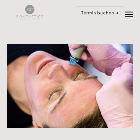
Anrufen
Termin buchen
Termin buchen ➜