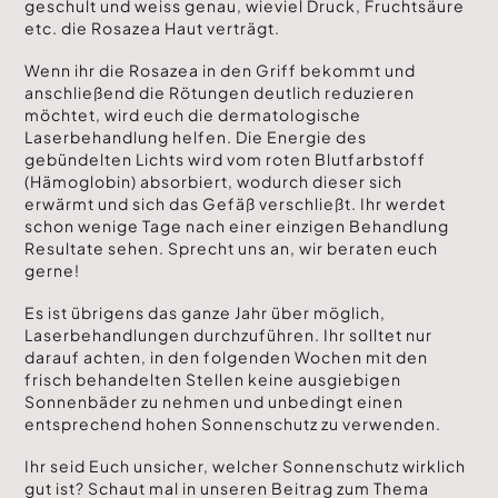
geschult und weiss genau, wieviel Druck, Fruchtsäure
etc. die Rosazea Haut verträgt.
Wenn ihr die Rosazea in den Griff bekommt und
anschließend die Rötungen deutlich reduzieren
möchtet, wird euch die dermatologische
Laserbehandlung helfen. Die Energie des
gebündelten Lichts wird vom roten Blutfarbstoff
(Hämoglobin) absorbiert, wodurch dieser sich
erwärmt und sich das Gefäß verschließt. Ihr werdet
schon wenige Tage nach einer einzigen Behandlung
Resultate sehen. Sprecht uns an, wir beraten euch
gerne!
Es ist übrigens das ganze Jahr über möglich,
Laserbehandlungen durchzuführen. Ihr solltet nur
darauf achten, in den folgenden Wochen mit den
frisch behandelten Stellen keine ausgiebigen
Sonnenbäder zu nehmen und unbedingt einen
entsprechend hohen Sonnenschutz zu verwenden.
Ihr seid Euch unsicher, welcher Sonnenschutz wirklich
gut ist? Schaut mal in unseren
Beitrag zum Thema