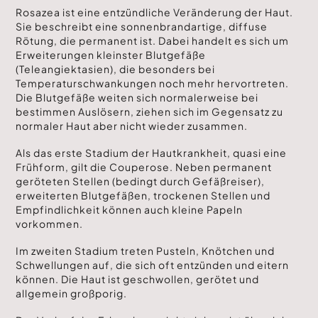
Rosazea ist eine entzündliche Veränderung der Haut.
Sie beschreibt eine sonnenbrandartige, diffuse
Rötung, die permanent ist. Dabei handelt es sich um
Erweiterungen kleinster Blutgefäße
(Teleangiektasien), die besonders bei
Temperaturschwankungen noch mehr hervortreten.
Die Blutgefäße weiten sich normalerweise bei
bestimmen Auslösern, ziehen sich im Gegensatz zu
normaler Haut aber nicht wieder zusammen.
Als das erste Stadium der Hautkrankheit, quasi eine
Frühform, gilt die Couperose. Neben permanent
geröteten Stellen (bedingt durch Gefäßreiser),
erweiterten Blutgefäßen, trockenen Stellen und
Empfindlichkeit können auch kleine Papeln
vorkommen.
Im zweiten Stadium treten Pusteln, Knötchen und
Schwellungen auf, die sich oft entzünden und eitern
können. Die Haut ist geschwollen, gerötet und
allgemein großporig.