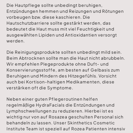
Die Hautpflege sollte unbedingt beruhigen,
Entzündungen hemmen und Reizungen und Rötungen
vorbeugen bzw. diese kaschieren. Die
Hautschutzbarriere sollte gestärkt werden, das
bedeutet die Haut muss mit viel Feuchtigkeit und
ausgewählten Lipiden und Antioxidantien versorgt
werden.
Die Reinigungsprodukte sollten unbedingt mild sein.
Beim Abtrocknen sollte man die Haut nicht abrubbeln.
Wir empfehlen Plegeprodukte ohne Duft- und
Konservierungsstoffe, am besten auf Gelbasis zum
Beruhigen und Mindern des Hitzegefühls. Vorsicht
auch bei Kortison-haltigen Medikamenten, diese
verstärken oft die Symptome.
Neben einer guten Pflegeroutinen helfen
regelmäßige HydraFacials die Entzündungen und
Lymphschwellungen zu reduzieren. Hierbei ist es
wichtig nur von auf Rosazea geschulten Personal sich
behandeln zu lassen. Unser Skinthetics Cosmetic
Institute Team ist speziell auf Rozea Patienten intensiv