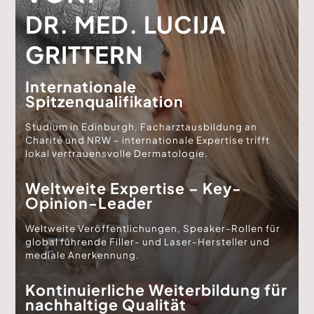
DR. MED. LUCIJA
GRITTERN
Internationale
Spitzenqualifikation
Studium in Edinburgh, Facharztausbildung an
Charité und NRW – internationale Expertise trifft
lokal vertrauensvolle Dermatologie.
Weltweite Expertise – Key-
Opinion-Leader
Weltweite Veröffentlichungen, Speaker-Rollen für
global führende Filler- und Laser-Hersteller und
mediale Anerkennung.
Kontinuierliche Weiterbildung für
nachhaltige Qualität