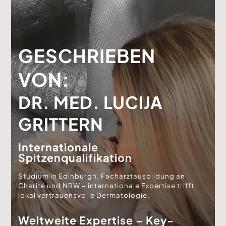
GESCHRIEBEN
VON:
DR. MED. LUCIJA
GRITTERN
Internationale
Spitzenqualifikation
Studium in Edinburgh, Facharztausbildung an
Charité und NRW – internationale Expertise trifft
lokal vertrauensvolle Dermatologie.
Weltweite Expertise – Key-