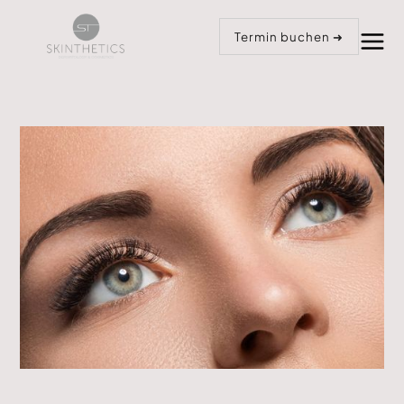
Anrufen
Termin buchen
Termin buchen ➜