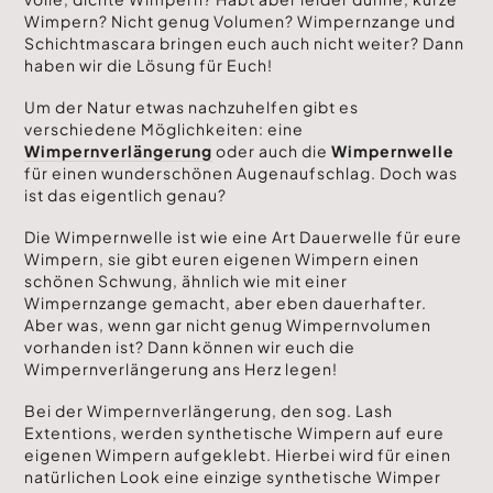
Wimpern? Nicht genug Volumen? Wimpernzange und
Schichtmascara bringen euch auch nicht weiter? Dann
haben wir die Lösung für Euch!
Um der Natur etwas nachzuhelfen gibt es
verschiedene Möglichkeiten: eine
Wimpernverlängerung
oder auch die
Wimpernwelle
für einen wunderschönen Augenaufschlag. Doch was
ist das eigentlich genau?
Die Wimpernwelle ist wie eine Art Dauerwelle für eure
Wimpern, sie gibt euren eigenen Wimpern einen
schönen Schwung, ähnlich wie mit einer
Wimpernzange gemacht, aber eben dauerhafter.
Aber was, wenn gar nicht genug Wimpernvolumen
vorhanden ist? Dann können wir euch die
Wimpernverlängerung ans Herz legen!
Bei der Wimpernverlängerung, den sog. Lash
Extentions, werden synthetische Wimpern auf eure
eigenen Wimpern aufgeklebt. Hierbei wird für einen
natürlichen Look eine einzige synthetische Wimper