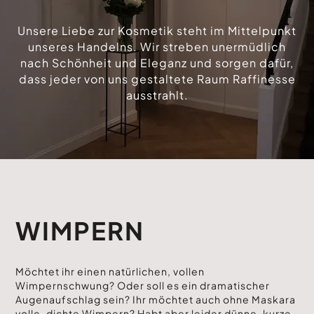
Unsere Liebe zur Kosmetik steht im Mittelpunkt
unseres Handelns. Wir streben unermüdlich
nach Schönheit und Eleganz und sorgen dafür,
dass jeder von uns gestaltete Raum Raffinesse
ausstrahlt.
WIMPERN
Möchtet ihr einen natürlichen, vollen
Wimpernschwung? Oder soll es ein dramatischer
Augenaufschlag sein? Ihr möchtet auch ohne Maskara
volle, dichte Wimpern? Habt aber leider dünne, kurze