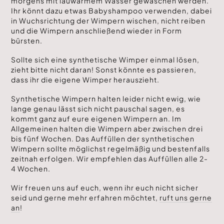
morgens mit lauwarmem Wasser gewaschen werden.
Ihr könnt dazu etwas Babyshampoo verwenden, dabei
in Wuchsrichtung der Wimpern wischen, nicht reiben
und die Wimpern anschließend wieder in Form
bürsten.
Sollte sich eine synthetische Wimper einmal lösen,
zieht bitte nicht daran! Sonst könnte es passieren,
dass ihr die eigene Wimper herauszieht.
Synthetische Wimpern halten leider nicht ewig, wie
lange genau lässt sich nicht pauschal sagen, es
kommt ganz auf eure eigenen Wimpern an. Im
Allgemeinen halten die Wimpern aber zwischen drei
bis fünf Wochen. Das Auffüllen der synthetischen
Wimpern sollte möglichst regelmäßig und bestenfalls
zeitnah erfolgen. Wir empfehlen das Auffüllen alle 2-
4 Wochen.
Wir freuen uns auf euch, wenn ihr euch nicht sicher
seid und gerne mehr erfahren möchtet,
ruft uns gerne
an
!